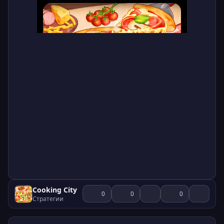
Cooking City
0
0
0
Стратегии