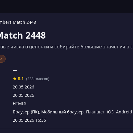
mbers Match 2448
atch 2448
вые числа в цепочки и собирайте большие значения в с
е
—
★ 8.1
(238 голосов)
20.05.2026
20.05.2026
HTML5
Браузер (ПК), Мобильный браузер, Планшет, iOS, Android
20.05.2026 16:36