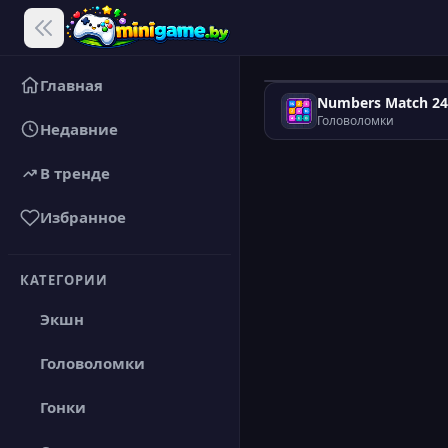
Главная
Numbers Match 24
Головоломки
Недавние
В тренде
Избранное
КАТЕГОРИИ
Экшн
Головоломки
Гонки