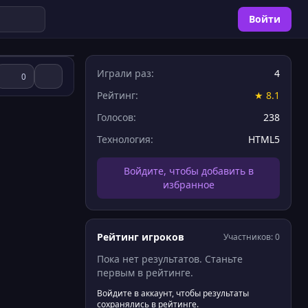
Войти
Играли раз:
4
0
Рейтинг:
★ 8.1
Голосов:
238
Технология:
HTML5
Войдите, чтобы добавить в
избранное
Рейтинг игроков
Участников: 0
Пока нет результатов. Станьте
первым в рейтинге.
Войдите в аккаунт, чтобы результаты
сохранялись в рейтинге.