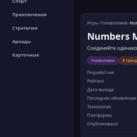
Спорт
Приключения
Игры
»
Головоломки
»
Nu
Стратегии
Numbers M
Аркады
Соединяйте одинако
Карточные
Головоломки
В тренд
Разработчик
Рейтинг
Дата выхода
Последнее обновление
Технология
Платформы
Опубликовано