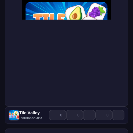
Tile Valley
0
0
0
Головоломки